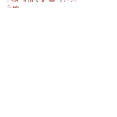
atelier, un cours, un moment de vie,
Carole
.