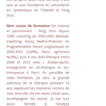
que je suis formatrice et consultante
en symbolique de l'habitat et Feng
Shui.
Mon cursus de formation
fut intense
et passionnant : Feng Shui depuis
1999, coaching en
2002-2003
(Mediat-
Coaching, Paris), Maître-Praticien en
Programmation Neuro Linguistique en
2002-2003
(CAPNL, Paris, agrément
NLPNL), puis 6 ans d'art-thérapie entre
2006 et 2012 avec I. Zeidan-Jaulin,
enseignante en art-thérapie et art-
thérapeute à Paris. En parallèle de
cette formation, j'ai vécu la grande
aventure de la thérapie pendant 12
ans, explorant les moindres recoins de
mon âme afin de me sentir solide pour
accompagner les autres. Je me suis
aussi formée à l'analyse