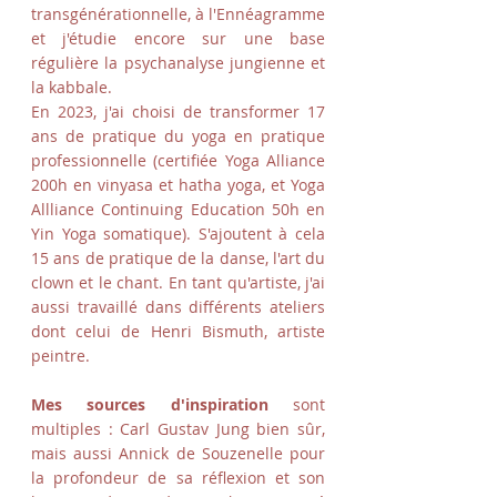
transgénérationnelle, à l'Ennéagramme
et j'étudie encore sur une base
régulière la psychanalyse jungienne et
la kabbale.
En 2023, j'ai choisi de transformer 17
ans de pratique du yoga en pratique
professionnelle (certifiée Yoga Alliance
200h en vinyasa et hatha yoga, et Yoga
Allliance Continuing Education 50h en
Yin Yoga somatique). S'ajoutent à cela
15 ans de pratique de la danse, l'art du
clown et le chant. En tant qu'artiste, j'ai
aussi travaillé dans différents ateliers
dont celui de Henri Bismuth, artiste
peintre.
Mes sources d'inspiration
sont
multiples : Carl Gustav Jung bien sûr,
mais aussi Annick de Souzenelle pour
la profondeur de sa réflexion et son