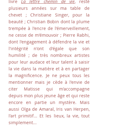
livre
La lettre chemin de vie
, resté
plusieurs années sur ma table de
chevet ; Christiane Singer, pour la
beauté ; Christian Bobin dont la plume
trempée à l'encre de l'émerveillement,
ne cesse de m'émouvoir ; Pierre Rabhi,
dont l'engagement à défendre la vie et
l'intégrité n'ont d'égale que son
humilité ; de très nombreux artistes
pour leur audace et leur talent à saisir
la vie dans la matière et à en partager
la magnificence. Je ne peux tous les
mentionner mais je cède à l'envie de
citer Matisse qui m'accompagne
depuis mon plus jeune âge et qui reste
encore en partie un mystère. Mais
aussi Olga de Amaral, Iris van Herpen,
l'art primitif... Et les lieux, la vie, tout
simplement...